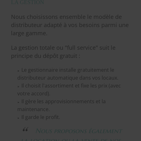
LA GESTION
Nous choisissons ensemble le modèle de
distributeur adapté à vos besoins parmi une
large gamme.
La gestion totale ou "full service" suit le
principe du dépôt gratuit :
Le gestionnaire installe gratuitement le
distributeur automatique dans vos locaux.
Il choisit l'assortiment et fixe les prix (avec
votre accord).
Il gère les approvisionnements et la
maintenance.
Il garde le profit.
Nous proposons également
la location ou la vente de nos