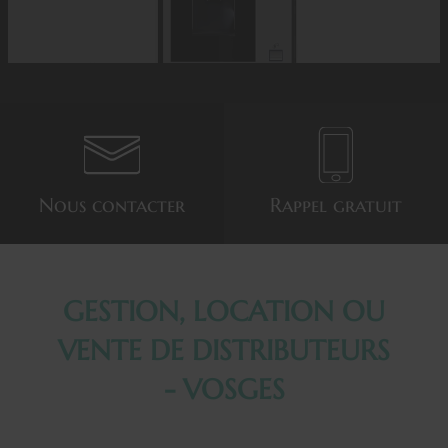
Nous
contacter
Rappel
gratuit
GESTION, LOCATION OU
VENTE DE DISTRIBUTEURS
- VOSGES