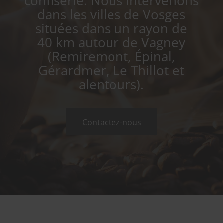
confiserie. Nous intervenons
dans les villes de Vosges
situées dans un rayon de
40 km autour de Vagney
(Remiremont, Épinal,
Gérardmer, Le Thillot et
alentours).
Contactez-nous