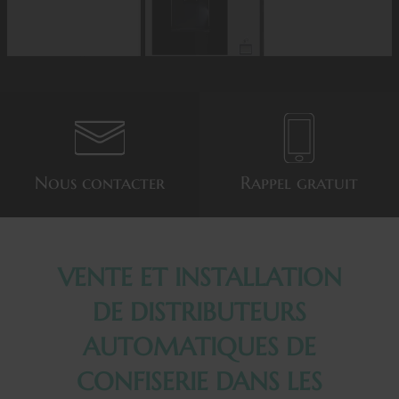
Nous
contacter
Rappel
gratuit
VENTE ET INSTALLATION
DE DISTRIBUTEURS
AUTOMATIQUES DE
CONFISERIE DANS LES